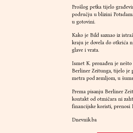
Prošlog petka tijelo građe
području u blizini Potsdama
u gotovini.
Kako je Bild saznao iz istr
kraju je dovela do otkrića n
glave i vrata.
Ismet K. pronađen je nešto
Berliner Zeitunga, tijelo j
metra pod zemljom, u šums
Prema pisanju Berliner Zeit
kontakt od otmičara ni zahtj
financijske koristi, prenosi 
Dnevnik.ba