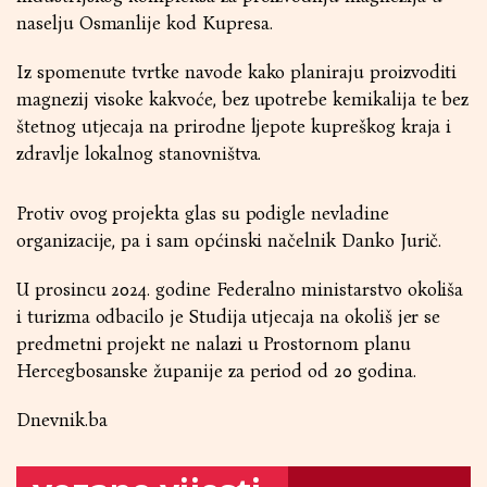
naselju Osmanlije kod Kupresa.
Iz spomenute tvrtke navode kako planiraju proizvoditi
magnezij visoke kakvoće, bez upotrebe kemikalija te bez
štetnog utjecaja na prirodne ljepote kupreškog kraja i
zdravlje lokalnog stanovništva.
Protiv ovog projekta glas su podigle nevladine
organizacije, pa i sam općinski načelnik Danko Jurič.
U prosincu 2024. godine Federalno ministarstvo okoliša
i turizma odbacilo je Studija utjecaja na okoliš jer se
predmetni projekt ne nalazi u Prostornom planu
Hercegbosanske županije za period od 20 godina.
Dnevnik.ba