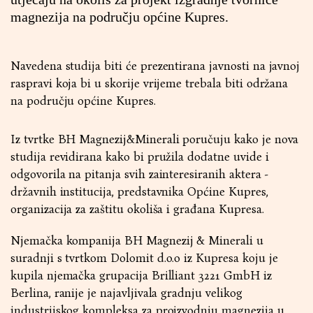
magnezija na području općine Kupres.
Navedena studija biti će prezentirana javnosti na javnoj
raspravi koja bi u skorije vrijeme trebala biti održana
na području općine Kupres.
Iz tvrtke BH Magnezij&Minerali poručuju kako je nova
studija revidirana kako bi pružila dodatne uvide i
odgovorila na pitanja svih zainteresiranih aktera -
državnih institucija, predstavnika Općine Kupres,
organizacija za zaštitu okoliša i građana Kupresa.
Njemačka kompanija BH Magnezij & Minerali u
suradnji s tvrtkom Dolomit d.o.o iz Kupresa koju je
kupila njemačka grupacija Brilliant 3221 GmbH iz
Berlina, ranije je najavljivala gradnju velikog
industrijskog kompleksa za proizvodnju magnezija u