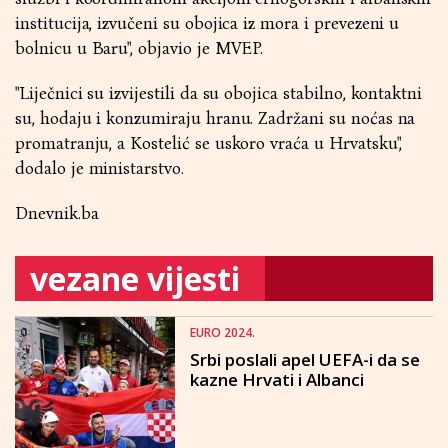
institucija, izvučeni su obojica iz mora i prevezeni u
bolnicu u Baru", objavio je MVEP.
"Liječnici su izvijestili da su obojica stabilno, kontaktni
su, hodaju i konzumiraju hranu. Zadržani su noćas na
promatranju, a Kostelić se uskoro vraća u Hrvatsku",
dodalo je ministarstvo.
Dnevnik.ba
vezane vijesti
EURO 2024.
Srbi poslali apel UEFA-i da se
kazne Hrvati i Albanci