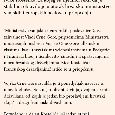
stabilno, objavilo je u utorak hrvatsko ministarstvo
vanjskih i europskih poslova u priopćenju.
"Ministarstvo vanjskih i europskih poslova izražava
zahvalnost Vladi Crne Gore, pripadnicima Ministarstva
unutrašnjih poslova i Vojske Crne Gore, albanskim
vlastima, kao i (hrvatskim) veleposlanstvima u Podgorici
i Tirani na brzoj i učinkovitoj suradnji u spašavanju na
moru hrvatskog državljanina Ivice Kostelića i
francuskog državljanina", ističe se u priopćenju.
Vojska Crne Gore izvukla je u ponedjeljak navečer iz
mora kod ušća Bojane, u blizini Ulcinja, dvojicu stranih
državljana, od kojih je jedan bio proslavljeni hrvatski
skijaš a drugi francuski državljanin.
Potvrđeno je da su Kostelić i još jedan strani