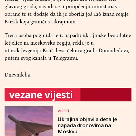
glavnog grada, navodi se u priopćenju ministarstva
obrane te se dodaje da ih je oborila još 126 iznad regije
Kursk koja graniči s Ukrajinom.
Treća osoba poginula je u napadu ukrajinske bespilotne
letjelice na moskovsku regiju, rekla je u
utorak Jevgenija Krušaleva, čelnica grada Domodedova,
putem svog kanala u Telegramu.
Dnevnik.ba
vezane vijesti
VIJESTI
Ukrajina objavila detalje
napada dronovima na
Moskvu