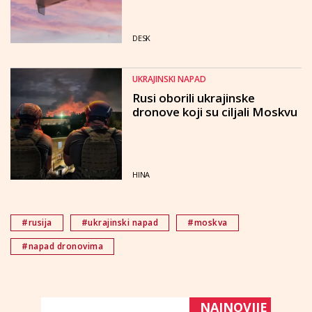
DESK
UKRAJINSKI NAPAD
Rusi oborili ukrajinske
dronove koji su ciljali Moskvu
HINA
#rusija
#ukrajinski napad
#moskva
#napad dronovima
NAJNOVIJE