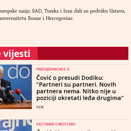
Europske unije, SAD, Turska i Iran dali su podršku Ustavu,
i suverenitetu Bosne i Hercegovine.
vijesti
PREDSJEDNIK HDZ-A
Čović o presudi Dodiku:
"Partneri su partneri. Novih
partnera nema. Nitko nije u
poziciji okretati leđa drugima"
DESK
SASTANAK U MOSTARU