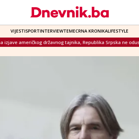
VIJESTI
SPORT
INTERVIEW
TEME
CRNA KRONIKA
LIFESTYLE
državnog tajnika, Republika Srpska ne odustaje od svojih stav