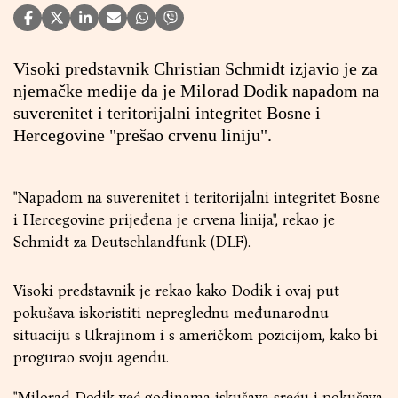
Visoki predstavnik Christian Schmidt izjavio je za
njemačke medije da je Milorad Dodik napadom na
suverenitet i teritorijalni integritet Bosne i
Hercegovine "prešao crvenu liniju".
"Napadom na suverenitet i teritorijalni integritet Bosne
i Hercegovine prijeđena je crvena linija", rekao je
Schmidt za Deutschlandfunk (DLF).
Visoki predstavnik je rekao kako Dodik i ovaj put
pokušava iskoristiti nepreglednu međunarodnu
situaciju s Ukrajinom i s američkom pozicijom, kako bi
progurao svoju agendu.
"Milorad Dodik već godinama iskušava sreću i pokušava