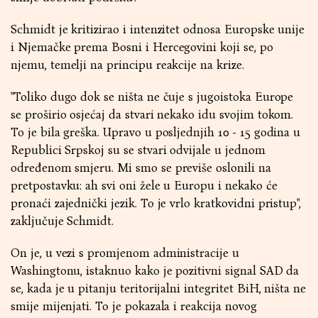
Schmidt je kritizirao i intenzitet odnosa Europske unije
i Njemačke prema Bosni i Hercegovini koji se, po
njemu, temelji na principu reakcije na krize.
"Toliko dugo dok se ništa ne čuje s jugoistoka Europe
se proširio osjećaj da stvari nekako idu svojim tokom.
To je bila greška. Upravo u posljednjih 10 - 15 godina u
Republici Srpskoj su se stvari odvijale u jednom
određenom smjeru. Mi smo se previše oslonili na
pretpostavku: ah svi oni žele u Europu i nekako će
pronaći zajednički jezik. To je vrlo kratkovidni pristup",
zaključuje Schmidt.
On je, u vezi s promjenom administracije u
Washingtonu, istaknuo kako je pozitivni signal SAD da
se, kada je u pitanju teritorijalni integritet BiH, ništa ne
smije mijenjati. To je pokazala i reakcija novog