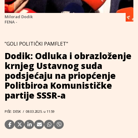
Milorad Dodik
FENA -
"GOLI POLITIČKI PAMFLET"
Dodik: Odluka i obrazloženje
krnjeg Ustavnog suda
podsjećaju na priopćenje
Politbiroa Komunističke
partije SSSR-a
PIŠE: DESK
/
08.03.2025. u 11:59