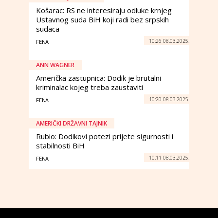
Košarac: RS ne interesiraju odluke krnjeg
Ustavnog suda BiH koji radi bez srpskih
sudaca
10:26 08.03.2025.
FENA
ANN WAGNER
Američka zastupnica: Dodik je brutalni
kriminalac kojeg treba zaustaviti
10:20 08.03.2025.
FENA
AMERIČKI DRŽAVNI TAJNIK
Rubio: Dodikovi potezi prijete sigurnosti i
stabilnosti BiH
10:11 08.03.2025.
FENA