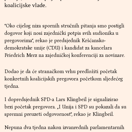
koalicijske vlade.
“Oko cijelog niza spornih stručnih pitanja smo postigli
dogovor koji nosi zajednički potpis svih sudionika u
pregovorima“, rekao je predsjednik Kršćansko-
demokratske unije (CDU) i kandidat za kancelara
Friedrich Merz na zajedničkoj konferenciji za novinare.
Dodao je da će stranačkom vrhu predložiti početak
konkretnih koalicijskih pregovora početkom sljedećeg
tjedna.
I dopredsjednik SPD-a Lars Klingbeil je signalizirao
brzi početak pregovora. „I Unija i SPD su pokazali da su
spremni preuzeti odgovornost“, rekao je Klingbeil.
Nepuna dva tjedna nakon izvanrednih parlamentarnih