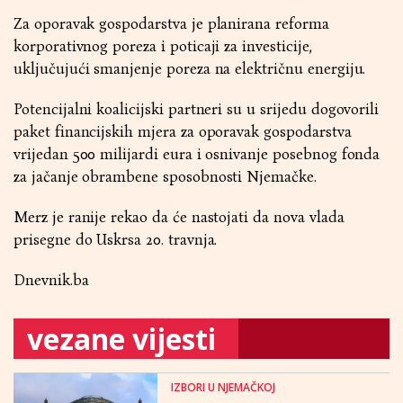
Za oporavak gospodarstva je planirana reforma
korporativnog poreza i poticaji za investicije,
uključujući smanjenje poreza na električnu energiju.
Potencijalni koalicijski partneri su u srijedu dogovorili
paket financijskih mjera za oporavak gospodarstva
vrijedan 500 milijardi eura i osnivanje posebnog fonda
za jačanje obrambene sposobnosti Njemačke.
Merz je ranije rekao da će nastojati da nova vlada
prisegne do Uskrsa 20. travnja.
Dnevnik.ba
vezane vijesti
IZBORI U NJEMAČKOJ