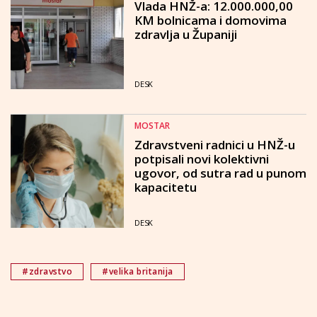
Vlada HNŽ-a: 12.000.000,00
KM bolnicama i domovima
zdravlja u Županiji
DESK
MOSTAR
Zdravstveni radnici u HNŽ-u
potpisali novi kolektivni
ugovor, od sutra rad u punom
kapacitetu
DESK
#zdravstvo
#velika britanija