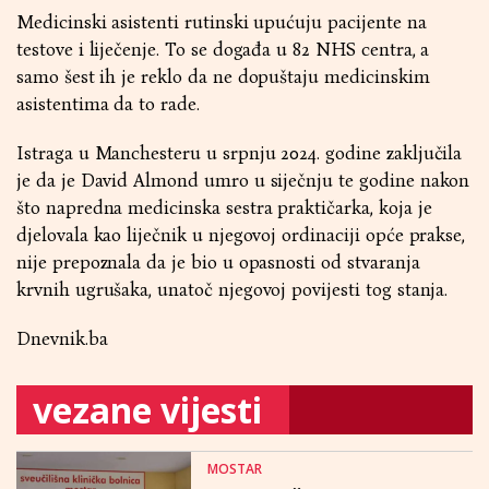
Medicinski asistenti rutinski upućuju pacijente na
testove i liječenje. To se događa u 82 NHS centra, a
samo šest ih je reklo da ne dopuštaju medicinskim
asistentima da to rade.
Istraga u Manchesteru u srpnju 2024. godine zaključila
je da je David Almond umro u siječnju te godine nakon
što napredna medicinska sestra praktičarka, koja je
djelovala kao liječnik u njegovoj ordinaciji opće prakse,
nije prepoznala da je bio u opasnosti od stvaranja
krvnih ugrušaka, unatoč njegovoj povijesti tog stanja.
Dnevnik.ba
vezane vijesti
MOSTAR