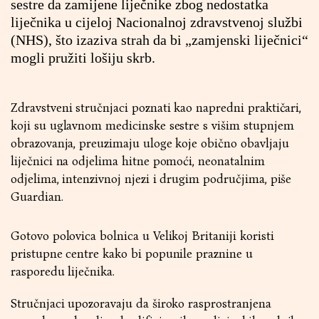
sestre da zamijene liječnike zbog nedostatka
liječnika u cijeloj Nacionalnoj zdravstvenoj službi
(NHS), što izaziva strah da bi „zamjenski liječnici“
mogli pružiti lošiju skrb.
Zdravstveni stručnjaci poznati kao napredni praktičari,
koji su uglavnom medicinske sestre s višim stupnjem
obrazovanja, preuzimaju uloge koje obično obavljaju
liječnici na odjelima hitne pomoći, neonatalnim
odjelima, intenzivnoj njezi i drugim područjima, piše
Guardian.
Gotovo polovica bolnica u Velikoj Britaniji koristi
pristupne centre kako bi popunile praznine u
rasporedu liječnika.
Stručnjaci upozoravaju da široko rasprostranjena