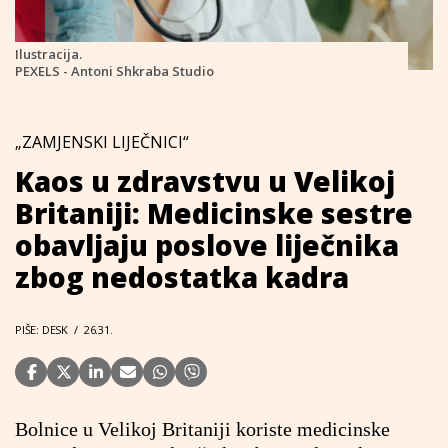
Ilustracija.
PEXELS - Antoni Shkraba Studio
„ZAMJENSKI LIJEČNICI“
Kaos u zdravstvu u Velikoj
Britaniji: Medicinske sestre
obavljaju poslove liječnika
zbog nedostatka kadra
PIŠE: DESK
/
26.31.
Bolnice u Velikoj Britaniji koriste medicinske