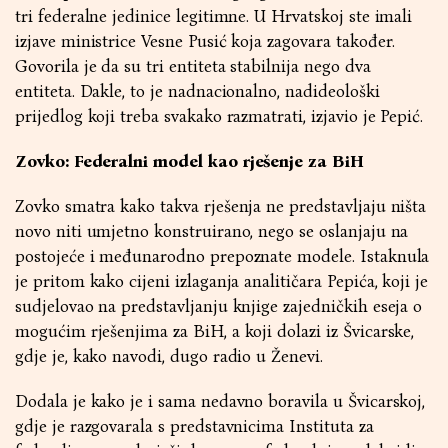
tri federalne jedinice legitimne. U Hrvatskoj ste imali
izjave ministrice Vesne Pusić koja zagovara također.
Govorila je da su tri entiteta stabilnija nego dva
entiteta. Dakle, to je nadnacionalno, nadideološki
prijedlog koji treba svakako razmatrati, izjavio je Pepić.
Zovko: Federalni model kao rješenje za BiH
Zovko smatra kako takva rješenja ne predstavljaju ništa
novo niti umjetno konstruirano, nego se oslanjaju na
postojeće i međunarodno prepoznate modele. Istaknula
je pritom kako cijeni izlaganja analitičara Pepića, koji je
sudjelovao na predstavljanju knjige zajedničkih eseja o
mogućim rješenjima za BiH, a koji dolazi iz Švicarske,
gdje je, kako navodi, dugo radio u Ženevi.
Dodala je kako je i sama nedavno boravila u Švicarskoj,
gdje je razgovarala s predstavnicima Instituta za