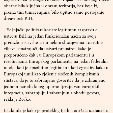
obrane bila ključna u obrani teritorija, bez koje bi,
prema tim tumačenjima, bilo upitno samo postojanje
državnosti BiH.
- Bošnjački političari koriste legitimnu raspravu o
ustroju BiH na jedan funkcionalan način za svoje
predizborne svrhe, a i u nekim slučajevima i za ratne
ciljeve, smatrajući da ustvari preustroj, kako je
preporučeno čak i u Europskom parlamentu i u
rezolucijama Europskog parlamenta, na jedan federalni
model koji je apsolutno legitiman i koji egzistira kako u
Europskoj uniji kao rješenje složenih kompleksnih
sustava, da je to zabranjeno govoriti i da je zabranjeno
jednom narodu kojeg uporno tjeraju van europskih
integracija, zabranjuju i zabranjuju slobodu govora,
rekla je Zovko.
Istaknula je kako je proteklog tjedna održala sastanak s