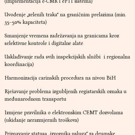
(implementacija e-CMR i eFTI sistema)
Uvođenje „zelenih traka“ na graničnim prelazima (min.
35–50% kapaciteta)
Smanjenje vremena zadržavanja na granicama kroz
selektivne kontrole i digitalne alate
Usklađivanje rada svih inspekcijskih službi i regionalna
koordinacija)
Harmonizacija carinskih procedura na nivou BiH
Rješavanje problema izgubljenih registarskih oznaka u
međunarodnom transportu
Izmjene pravilnika o elektronskim CEMT dozvolama
(ukidanje nerazmjernih troškova)
Priznavanje statusa „izvoznika usluga“ za drumske