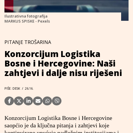
Ilustrativna fotografija
MARKUS SPISKE - Pexels
PITANJE TROŠARINA
Konzorcijum Logistika
Bosne i Hercegovine: Naši
zahtjevi i dalje nisu riješeni
PIŠE: DESK
/
26.16.
Konzorcijum Logistika Bosne i Hercegovine
saopćio je da ključna pitanja i zahtjevi koje
kontinuirano upućuje nadležnim institucijama i