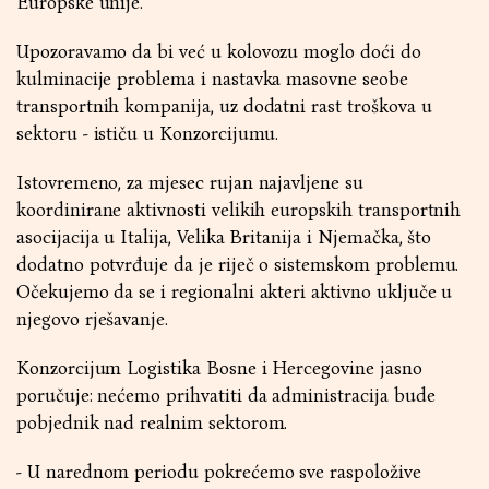
Europske unije.
Upozoravamo da bi već u kolovozu moglo doći do
kulminacije problema i nastavka masovne seobe
transportnih kompanija, uz dodatni rast troškova u
sektoru - ističu u Konzorcijumu.
Istovremeno, za mjesec rujan najavljene su
koordinirane aktivnosti velikih europskih transportnih
asocijacija u Italija, Velika Britanija i Njemačka, što
dodatno potvrđuje da je riječ o sistemskom problemu.
Očekujemo da se i regionalni akteri aktivno uključe u
njegovo rješavanje.
Konzorcijum Logistika Bosne i Hercegovine jasno
poručuje: nećemo prihvatiti da administracija bude
pobjednik nad realnim sektorom.
- U narednom periodu pokrećemo sve raspoložive