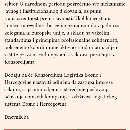
sektor. U narednom periodu pokrećemo sve mehanizme
javnog i institucionalnog djelovanja, uz punu
transparentnost prema javnosti. Ukoliko izostanu
konkretni rezultati, bit ćemo primorani da zajedno sa
kolegama iz Europske unije, u skladu sa važećim
standardima i principima profesionalne solidarnosti,
pokrenemo koordinirane aktivnosti od 01.09. s ciljem
zaštite prava na rad i opstanka sektora- poručuju iz
Konzorcijuma.
Dodaju da će Konzorcijum Logistika Bosne i
Hercegovine nastaviti odlučno da zastupa interese
sektora, sa jasnim ciljem: rasterećenje poslovanja,
očuvanje domaćih kompanija i održivost logističkog
sistema Bosne i Hercegovine.
Dnevnik.ba