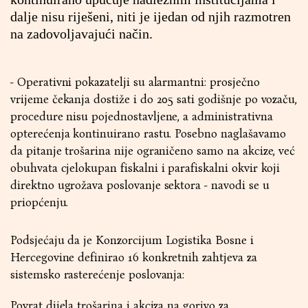
dalje nisu riješeni, niti je ijedan od njih razmotren
na zadovoljavajući način.
- Operativni pokazatelji su alarmantni: prosječno
vrijeme čekanja dostiže i do 205 sati godišnje po vozaču,
procedure nisu pojednostavljene, a administrativna
opterećenja kontinuirano rastu. Posebno naglašavamo
da pitanje trošarina nije ograničeno samo na akcize, već
obuhvata cjelokupan fiskalni i parafiskalni okvir koji
direktno ugrožava poslovanje sektora - navodi se u
priopćenju.
Podsjećaju da je Konzorcijum Logistika Bosne i
Hercegovine definirao 16 konkretnih zahtjeva za
sistemsko rasterećenje poslovanja:
Povrat dijela trošarina i akciza na gorivo za