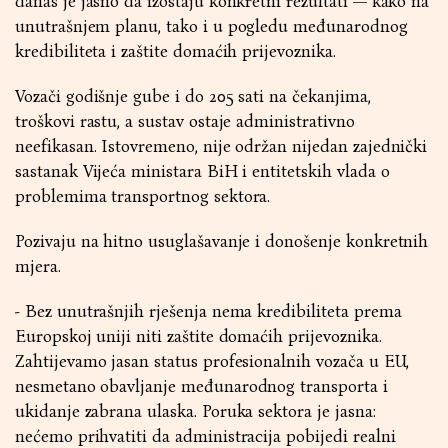
danas je jasno da izostaju konkretni rezultati — kako na
unutrašnjem planu, tako i u pogledu međunarodnog
kredibiliteta i zaštite domaćih prijevoznika.
Vozači godišnje gube i do 205 sati na čekanjima,
troškovi rastu, a sustav ostaje administrativno
neefikasan. Istovremeno, nije održan nijedan zajednički
sastanak Vijeća ministara BiH i entitetskih vlada o
problemima transportnog sektora.
Pozivaju na hitno usuglašavanje i donošenje konkretnih
mjera.
- Bez unutrašnjih rješenja nema kredibiliteta prema
Europskoj uniji niti zaštite domaćih prijevoznika.
Zahtijevamo jasan status profesionalnih vozača u EU,
nesmetano obavljanje međunarodnog transporta i
ukidanje zabrana ulaska. Poruka sektora je jasna:
nećemo prihvatiti da administracija pobijedi realni