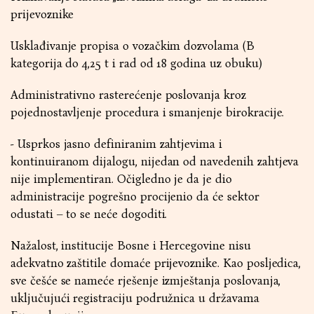
prijevoznike
Usklađivanje propisa o vozačkim dozvolama (B
kategorija do 4,25 t i rad od 18 godina uz obuku)
Administrativno rasterećenje poslovanja kroz
pojednostavljenje procedura i smanjenje birokracije.
- Usprkos jasno definiranim zahtjevima i
kontinuiranom dijalogu, nijedan od navedenih zahtjeva
nije implementiran. Očigledno je da je dio
administracije pogrešno procijenio da će sektor
odustati – to se neće dogoditi.
Nažalost, institucije Bosne i Hercegovine nisu
adekvatno zaštitile domaće prijevoznike. Kao posljedica,
sve češće se nameće rješenje izmještanja poslovanja,
uključujući registraciju podružnica u državama