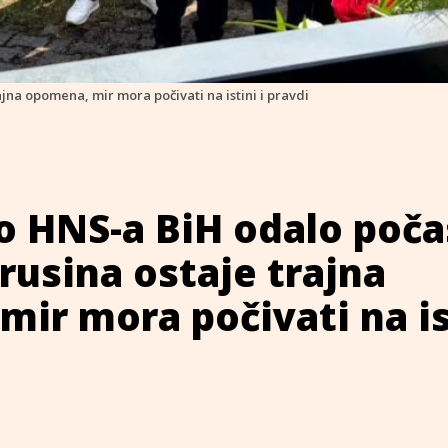
jna opomena, mir mora počivati na istini i pravdi
o HNS-a BiH odalo poča
rusina ostaje trajna
ir mora počivati na is