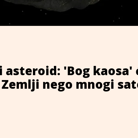
 asteroid: 'Bog kaosa' 
e Zemlji nego mnogi sate