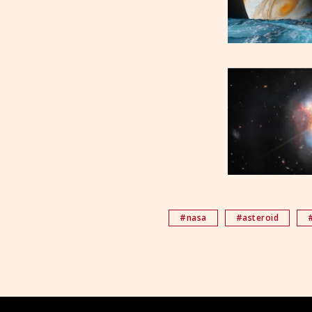
#nasa
#asteroid