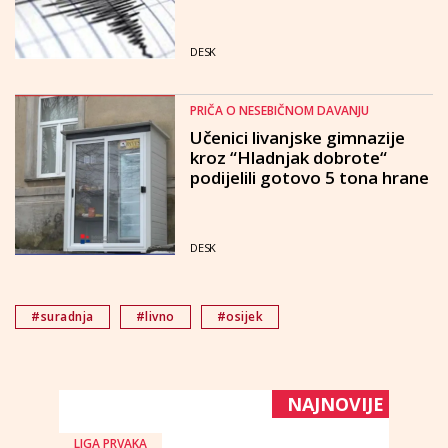
DESK
PRIČA O NESEBIČNOM DAVANJU
Učenici livanjske gimnazije
kroz “Hladnjak dobrote“
podijelili gotovo 5 tona hrane
DESK
#suradnja
#livno
#osijek
NAJNOVIJE
LIGA PRVAKA