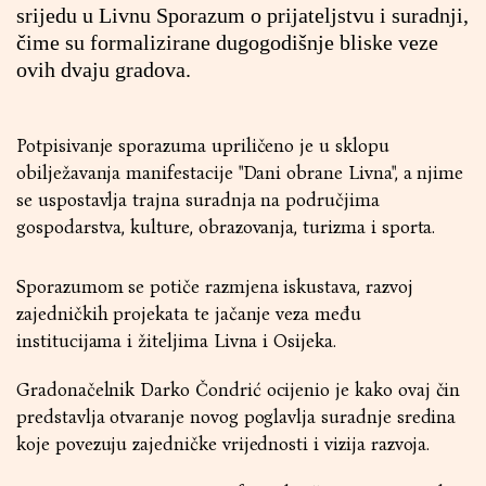
srijedu u Livnu Sporazum o prijateljstvu i suradnji,
čime su formalizirane dugogodišnje bliske veze
ovih dvaju gradova.
Potpisivanje sporazuma upriličeno je u sklopu
obilježavanja manifestacije "Dani obrane Livna", a njime
se uspostavlja trajna suradnja na područjima
gospodarstva, kulture, obrazovanja, turizma i sporta.
Sporazumom se potiče razmjena iskustava, razvoj
zajedničkih projekata te jačanje veza među
institucijama i žiteljima Livna i Osijeka.
Gradonačelnik Darko Čondrić ocijenio je kako ovaj čin
predstavlja otvaranje novog poglavlja suradnje sredina
koje povezuju zajedničke vrijednosti i vizija razvoja.