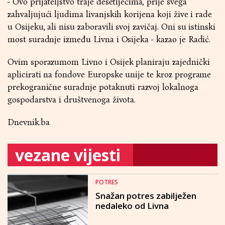
- Ovo prijateljstvo traje desetljećima, prije svega
zahvaljujući ljudima livanjskih korijena koji žive i rade
u Osijeku, ali nisu zaboravili svoj zavičaj. Oni su istinski
most suradnje između Livna i Osijeka - kazao je Radić.
Ovim sporazumom Livno i Osijek planiraju zajednički
aplicirati na fondove Europske unije te kroz programe
prekogranične suradnje potaknuti razvoj lokalnoga
gospodarstva i društvenoga života.
Dnevnik.ba
vezane vijesti
POTRES
Snažan potres zabilježen
nedaleko od Livna