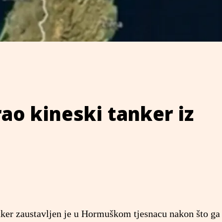
ao kineski tanker iz
nker zaustavljen je u Hormuškom tjesnacu nakon što ga 