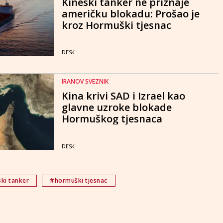
Kineski tanker ne priznaje
američku blokadu: Prošao je
kroz Hormuški tjesnac
DESK
IRANOV SVEZNIK
Kina krivi SAD i Izrael kao
glavne uzroke blokade
Hormuškog tjesnaca
DESK
ki tanker
#hormuški tjesnac