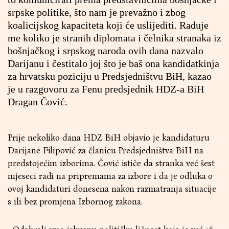
srpske politike, što nam je prevažno i zbog
koalicijskog kapaciteta koji će uslijediti. Raduje
me koliko je stranih diplomata i čelnika stranaka iz
bošnjačkog i srpskog naroda ovih dana nazvalo
Darijanu i čestitalo joj što je baš ona kandidatkinja
za hrvatsku poziciju u Predsjedništvu BiH, kazao
je u razgovoru za Fenu predsjednik HDZ-a BiH
Dragan Čović.
Prije nekoliko dana HDZ BiH objavio je kandidaturu
Darijane Filipović za članicu Predsjedništva BiH na
predstojećim izborima. Čović ističe da stranka već šest
mjeseci radi na pripremama za izbore i da je odluka o
ovoj kandidaturi donesena nakon razmatranja situacije
s ili bez promjena Izbornog zakona.