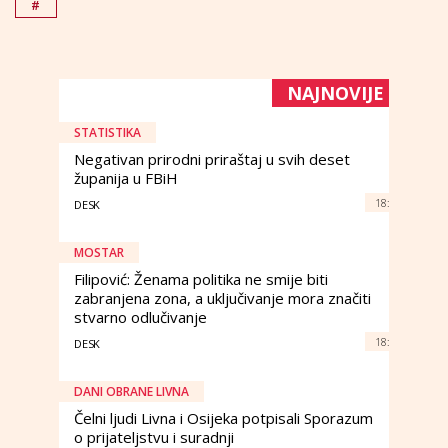
#
NAJNOVIJE
STATISTIKA
Negativan prirodni priraštaj u svih deset
županija u FBiH
18:
DESK
MOSTAR
Filipović: Ženama politika ne smije biti
zabranjena zona, a uključivanje mora značiti
stvarno odlučivanje
18:
DESK
DANI OBRANE LIVNA
Čelni ljudi Livna i Osijeka potpisali Sporazum
o prijateljstvu i suradnji