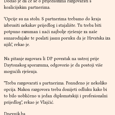
Dodao je da će se o prijedlozima razgovarati s
koalicijskim partnerima.
"Opcije su na stolu. S partnerima trebamo do kraja
izbrusiti nekakav prijedlog i stajalište. Tu treba biti
potpuno razuman i naći najbolje rješenje za naše
sunarodnjake te poslati jasnu poruku da je Hrvatska iza
njih", rekao je.
Na pitanje zagovara li DP povratak na ustroj prije
Daytonskog sporazuma, odgovorio je da postoji više
mogućih rješenja.
"Treba razgovarati s partnerima. Ponuđeno je nekoliko
opcija. Nakon razgovora treba donijeti odluku kako bi
to bilo uobličeno u jedan diplomatskiji i profesionalni
prijedlog", rekao je Vlajčić.
Dnevnik.ba