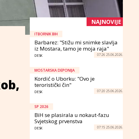
NAJNOVIJE
ITBORNIK BIH
Barbarez: "Stižu mi snimke slavlja
iz Mostara, tamo je moja raja"
07:26 25.06.2026.
DESK
MOSTARSKA DEPONIJA
Kordić o Uborku: "Ovo je
ob,
teroristički čin"
07:20 25.06.2026.
DESK
SP 2026
BiH se plasirala u nokaut-fazu
Svjetskog prvenstva
07:15 25.06.2026.
DESK