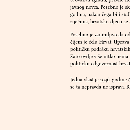
javnog novca. Posebno je sk
godina, nakon čega bi i sud
riječima, hrvatsku djecu se 
Posebno je zanimljivo da od
čijem je čelu Hrvat. Uprav
političku podršku hrvatski
Zato ovdje više nitko nema 
političku odgovornost hrvats
Jedna vlast je 1946. godine
se ta nepravda ne ispravi. Ra