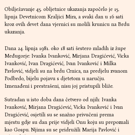
Obilježavanje 45. obljetnice ukazanja započelo je 15.
lipnja Devetnicom Kraljici Mira, a svaki dan u 16 sati
kroz ovih devet dana vjernici su molili krunicu na Brdu
ukazanja.
Dana 24. lipnja 1981. oko 18 sati šestero mladih iz župe
Međugorje: Ivanka Ivanković, Mirjana Dragićević, Vicka
Ivanković, Ivan Dragićević, Ivan Ivanković i Milka
Pavlović, vidjeli su na brdu Crnica, na predjelu zvanom
Podbrdo, bijelu pojavu s djetetom u naručju.
Iznenađeni i prestrašeni, nisu joj pristupili bliže.
Sutradan u isto doba dana četvero od njih: Ivanka
Ivanković, Mirjana Dragićević, Vicka Ivanković i Ivan
Dragićević, osjetili su se snažno privučeni prema
mjestu gdje su dan prije vidjeli Onu koju su prepoznali
kao Gospu. Njima su se pridružili Marija Pavlović i