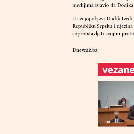
medijima izjavio da Dodika 
U svojoj objavi Dodik tvrdi
Republiku Srpsku i njezina u
suprotstavljati svojim prot
Dnevnik.ba
vezane 