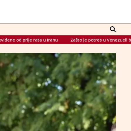
u
Zašto je potres u Venezueli bio tako razoran? Seizmolo