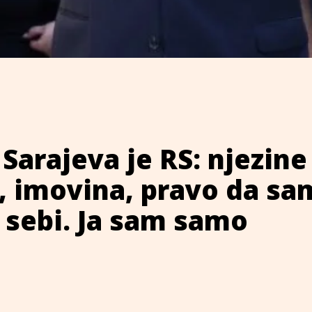
 Sarajeva je RS: njezine
e, imovina, pravo da sa
 sebi. Ja sam samo