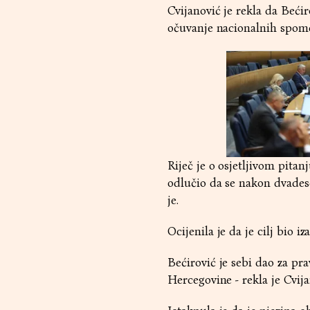
Cvijanović je rekla da Beći
očuvanje nacionalnih spomen
Riječ je o osjetljivom pitan
odlučio da se nakon dvades
je.
Ocijenila je da je cilj bio 
Bećirović je sebi dao za pr
Hercegovine - rekla je Cvija