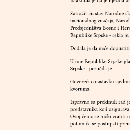
Istaknula je da je njezina o
Zatražit ću stav Narodne s
nacionalnog značaja, Narod
Predsjedništva Bosne i Her
Republike Srpske - rekla je.
Dodala je da neće dopustiti
U ime Republike Srpske gla
Srpske - poručila je.
Govoreći o nastavku sjednice
kvoruma.
Ispravno su prekinuli rad 
predstavnika koji osigurava
Ovoj ćemo se točki vratiti
potom će se postupati prem