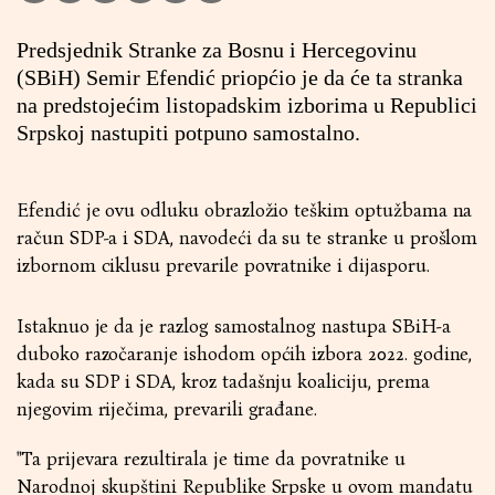
Predsjednik Stranke za Bosnu i Hercegovinu
(SBiH) Semir Efendić priopćio je da će ta stranka
na predstojećim listopadskim izborima u Republici
Srpskoj nastupiti potpuno samostalno.
Efendić je ovu odluku obrazložio teškim optužbama na
račun SDP-a i SDA, navodeći da su te stranke u prošlom
izbornom ciklusu prevarile povratnike i dijasporu.
Istaknuo je da je razlog samostalnog nastupa SBiH-a
duboko razočaranje ishodom općih izbora 2022. godine,
kada su SDP i SDA, kroz tadašnju koaliciju, prema
njegovim riječima, prevarili građane.
"Ta prijevara rezultirala je time da povratnike u
Narodnoj skupštini Republike Srpske u ovom mandatu