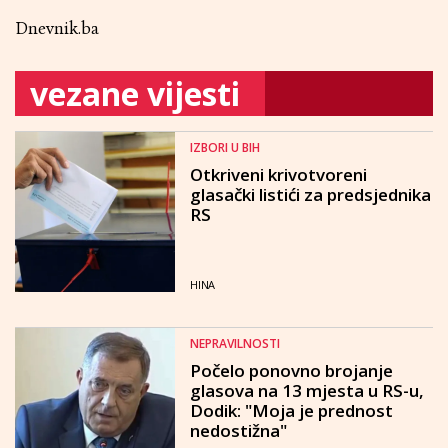
Dnevnik.ba
vezane vijesti
IZBORI U BIH
Otkriveni krivotvoreni
glasački listići za predsjednika
RS
HINA
NEPRAVILNOSTI
Počelo ponovno brojanje
glasova na 13 mjesta u RS-u,
Dodik: "Moja je prednost
nedostižna"