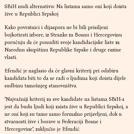
SBiH nudi alternativu: Na listama samo oni koji doista
žive u Republici Srpskoj
Kako povratnici i dijaspora ne bi bili prisiljeni
bojkotirati izbore, iz Stranke za Bosnu i Hercegovinu
poručuju da će ponuditi svoje kandidacijske liste za
Narodnu skupštinu Republike Srpske i druge razine
vlasti.
Efendić je naglasio da će glavni kriterij pri odabiru
kandidata biti to da se radi o ljudima koji doista dijele
sudbinu tamošnjeg stanovništva.
"Najvažniji kriterij za sve kandidate na listama SBiH-a
jest da budu ljudi koji zaista žive u Republici Srpskoj, a
ne oni koji su tamo samo formalno prijavljeni, dok u
stvarnosti žive i borave u Federaciji Bosne i
Hercegovine", zaključio je Efendić.