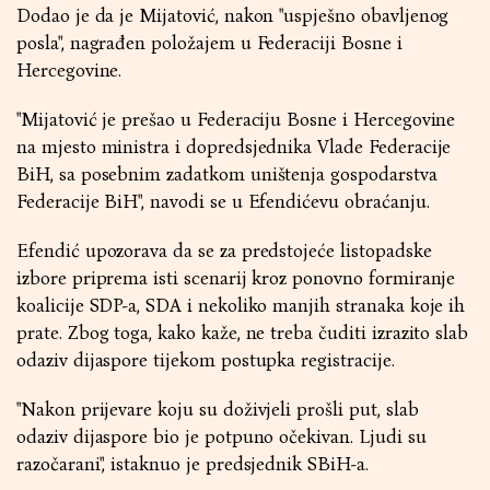
Dodao je da je Mijatović, nakon "uspješno obavljenog
posla", nagrađen položajem u Federaciji Bosne i
Hercegovine.
"Mijatović je prešao u Federaciju Bosne i Hercegovine
na mjesto ministra i dopredsjednika Vlade Federacije
BiH, sa posebnim zadatkom uništenja gospodarstva
Federacije BiH", navodi se u Efendićevu obraćanju.
Efendić upozorava da se za predstojeće listopadske
izbore priprema isti scenarij kroz ponovno formiranje
koalicije SDP-a, SDA i nekoliko manjih stranaka koje ih
prate. Zbog toga, kako kaže, ne treba čuditi izrazito slab
odaziv dijaspore tijekom postupka registracije.
"Nakon prijevare koju su doživjeli prošli put, slab
odaziv dijaspore bio je potpuno očekivan. Ljudi su
razočarani", istaknuo je predsjednik SBiH-a.