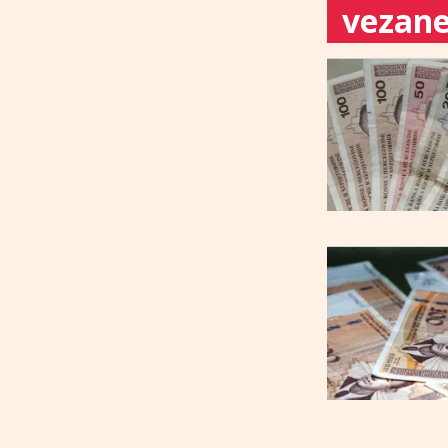
vezane 