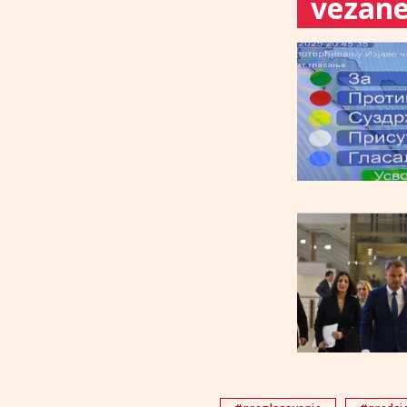
vezane 