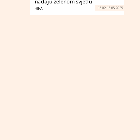
nadaju zelenom svjetlu
13:02 15.05.2025.
HINA