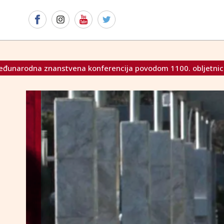
konferencija povodom 1100. obljetnice Hrvatskog Kraljevstv