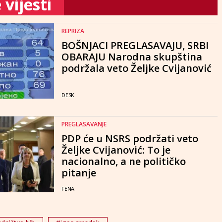
vijesti
REPRIZA
BOŠNJACI PREGLASAVAJU, SRBI
OBARAJU Narodna skupština
podržala veto Željke Cvijanović
DESK
PREGLASAVANJE
PDP će u NSRS podržati veto
Željke Cvijanović: To je
nacionalno, a ne političko
pitanje
FENA