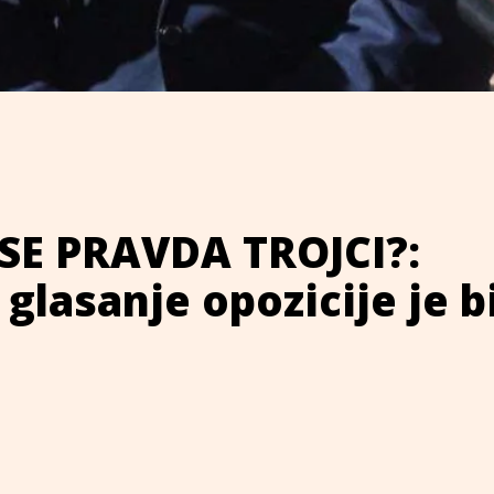
E PRAVDA TROJCI?:
 glasanje opozicije je b