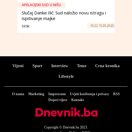
APELACIJSKI SUD U NIŠU
Slučaj Danke Ilić: Sud naložio novu istragu i
ispitivanje majke
10:22 15.05.2025.
DESK
Vijesti
Sport
Interview
Teme
Crna kronika
Lifestyle
O nama
Marketing
Impressum
Uvjeti korištenja i privacy
RSS
Dojavi vijest
Kontakt
Copyright © Dnevnik.ba 2023.