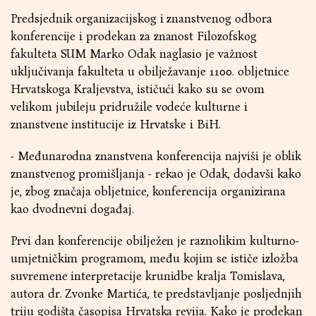
Predsjednik organizacijskog i znanstvenog odbora
konferencije i prodekan za znanost Filozofskog
fakulteta SUM Marko Odak naglasio je važnost
uključivanja fakulteta u obilježavanje 1100. obljetnice
Hrvatskoga Kraljevstva, ističući kako su se ovom
velikom jubileju pridružile vodeće kulturne i
znanstvene institucije iz Hrvatske i BiH.
- Međunarodna znanstvena konferencija najviši je oblik
znanstvenog promišljanja - rekao je Odak, dodavši kako
je, zbog značaja obljetnice, konferencija organizirana
kao dvodnevni događaj.
Prvi dan konferencije obilježen je raznolikim kulturno-
umjetničkim programom, među kojim se ističe izložba
suvremene interpretacije krunidbe kralja Tomislava,
autora dr. Zvonke Martića, te predstavljanje posljednjih
triju godišta časopisa Hrvatska revija. Kako je prodekan