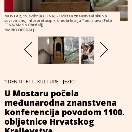
MOSTAR, 15. svibnja (FENA) – Održan znanstveni skup o
suvremenoj interpretaciji krunidbi kralja Tomislava.(Foto
FENA/Mario Obrdalj)
MARIO OBRDALJ -
"IDENTITETI - KULTURE - JEZICI"
U Mostaru počela
međunarodna znanstvena
konferencija povodom 1100.
obljetnice Hrvatskog
Kraljevstva