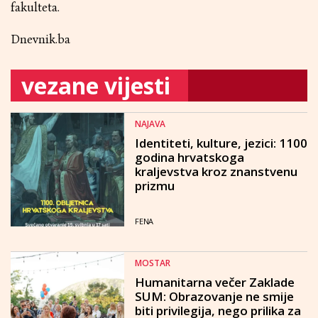
fakulteta.
Dnevnik.ba
vezane vijesti
NAJAVA
Identiteti, kulture, jezici: 1100
godina hrvatskoga
kraljevstva kroz znanstvenu
prizmu
FENA
MOSTAR
Humanitarna večer Zaklade
SUM: Obrazovanje ne smije
biti privilegija, nego prilika za