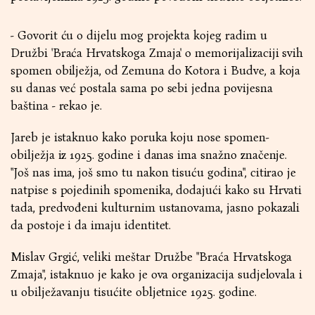
- Govorit ću o dijelu mog projekta kojeg radim u
Družbi 'Braća Hrvatskoga Zmaja' o memorijalizaciji svih
spomen obilježja, od Zemuna do Kotora i Budve, a koja
su danas već postala sama po sebi jedna povijesna
baština - rekao je.
Jareb je istaknuo kako poruka koju nose spomen-
obilježja iz 1925. godine i danas ima snažno značenje.
"Još nas ima, još smo tu nakon tisuću godina", citirao je
natpise s pojedinih spomenika, dodajući kako su Hrvati
tada, predvođeni kulturnim ustanovama, jasno pokazali
da postoje i da imaju identitet.
Mislav Grgić, veliki meštar Družbe "Braća Hrvatskoga
Zmaja", istaknuo je kako je ova organizacija sudjelovala i
u obilježavanju tisućite obljetnice 1925. godine.