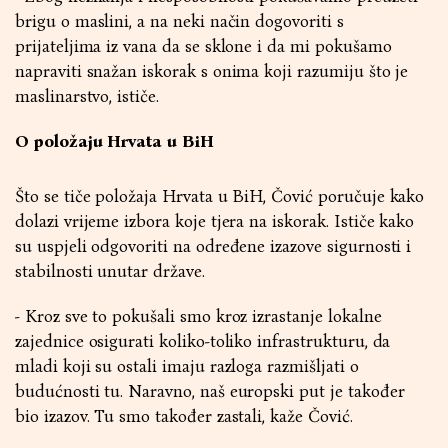
brigu o maslini, a na neki način dogovoriti s
prijateljima iz vana da se sklone i da mi pokušamo
napraviti snažan iskorak s onima koji razumiju što je
maslinarstvo, ističe.
O položaju Hrvata u BiH
Što se tiče položaja Hrvata u BiH, Čović poručuje kako
dolazi vrijeme izbora koje tjera na iskorak. Ističe kako
su uspjeli odgovoriti na određene izazove sigurnosti i
stabilnosti unutar države.
- Kroz sve to pokušali smo kroz izrastanje lokalne
zajednice osigurati koliko-toliko infrastrukturu, da
mladi koji su ostali imaju razloga razmišljati o
budućnosti tu. Naravno, naš europski put je također
bio izazov. Tu smo također zastali, kaže Čović.