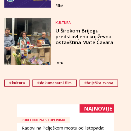
FENA
KULTURA
U Širokom Brijegu
predstavljena književna
ostavština Mate Ćavara
DESK
#kultura
#dokumenarni film
#briješka zvona
NAJNOVIJE
PUKOTINE NA STUPOVIMA
Radovi na Pelješkom mostu od listopada: