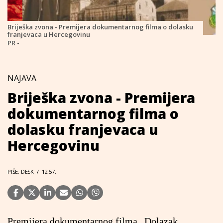
Briješka zvona - Premijera dokumentarnog filma o dolasku
franjevaca u Hercegovinu
PR -
NAJAVA
Briješka zvona - Premijera
dokumentarnog filma o
dolasku franjevaca u
Hercegovinu
PIŠE: DESK
/
12.57.
Premijera dokumentarnog filma „Dolazak