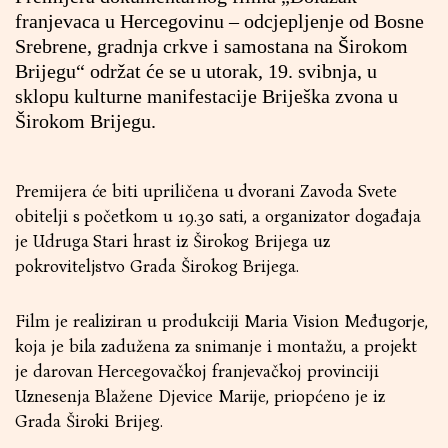
franjevaca u Hercegovinu – odcjepljenje od Bosne
Srebrene, gradnja crkve i samostana na Širokom
Brijegu“ održat će se u utorak, 19. svibnja, u
sklopu kulturne manifestacije Briješka zvona u
Širokom Brijegu.
Premijera će biti upriličena u dvorani Zavoda Svete
obitelji s početkom u 19.30 sati, a organizator događaja
je Udruga Stari hrast iz Širokog Brijega uz
pokroviteljstvo Grada Širokog Brijega.
Film je realiziran u produkciji Maria Vision Međugorje,
koja je bila zadužena za snimanje i montažu, a projekt
je darovan Hercegovačkoj franjevačkoj provinciji
Uznesenja Blažene Djevice Marije, priopćeno je iz
Grada Široki Brijeg.