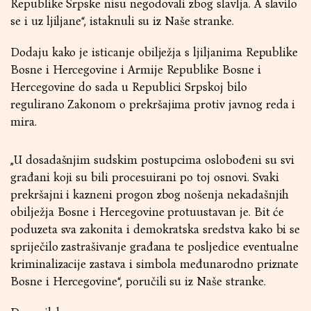
Republike Srpske nisu negodovali zbog slavlja. A slavilo
se i uz ljiljane“, istaknuli su iz Naše stranke.
Dodaju kako je isticanje obilježja s ljiljanima Republike
Bosne i Hercegovine i Armije Republike Bosne i
Hercegovine do sada u Republici Srpskoj bilo
regulirano Zakonom o prekršajima protiv javnog reda i
mira.
„U dosadašnjim sudskim postupcima oslobođeni su svi
građani koji su bili procesuirani po toj osnovi. Svaki
prekršajni i kazneni progon zbog nošenja nekadašnjih
obilježja Bosne i Hercegovine protuustavan je. Bit će
poduzeta sva zakonita i demokratska sredstva kako bi se
spriječilo zastrašivanje građana te posljedice eventualne
kriminalizacije zastava i simbola međunarodno priznate
Bosne i Hercegovine“, poručili su iz Naše stranke.