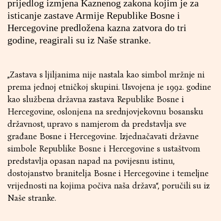
prijedlog izmjena Kaznenog zakona kojim je za
isticanje zastave Armije Republike Bosne i
Hercegovine predložena kazna zatvora do tri
godine, reagirali su iz Naše stranke.
„Zastava s ljiljanima nije nastala kao simbol mržnje ni
prema jednoj etničkoj skupini. Usvojena je 1992. godine
kao službena državna zastava Republike Bosne i
Hercegovine, oslonjena na srednjovjekovnu bosansku
državnost, upravo s namjerom da predstavlja sve
građane Bosne i Hercegovine. Izjednačavati državne
simbole Republike Bosne i Hercegovine s ustaštvom
predstavlja opasan napad na povijesnu istinu,
dostojanstvo branitelja Bosne i Hercegovine i temeljne
vrijednosti na kojima počiva naša država“, poručili su iz
Naše stranke.