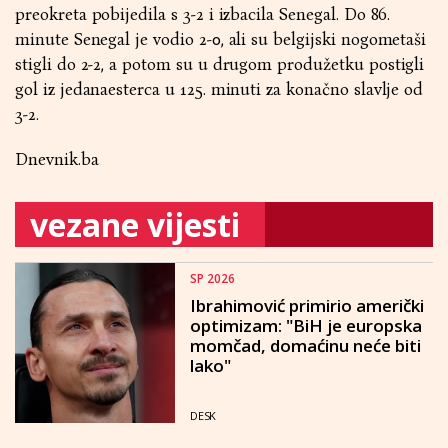
preokreta pobijedila s 3-2 i izbacila Senegal. Do 86.
minute Senegal je vodio 2-0, ali su belgijski nogometaši
stigli do 2-2, a potom su u drugom produžetku postigli
gol iz jedanaesterca u 125. minuti za konačno slavlje od
3-2.
Dnevnik.ba
vezane vijesti
SP 2026
Ibrahimović primirio američki
optimizam: "BiH je europska
momčad, domaćinu neće biti
lako"
DESK