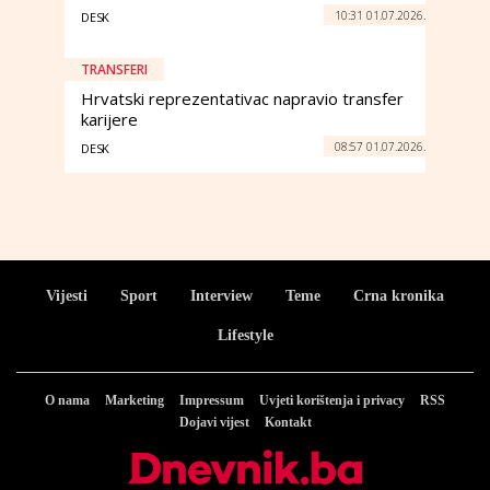
10:31 01.07.2026.
DESK
TRANSFERI
Hrvatski reprezentativac napravio transfer
karijere
08:57 01.07.2026.
DESK
Vijesti
Sport
Interview
Teme
Crna kronika
Lifestyle
O nama
Marketing
Impressum
Uvjeti korištenja i privacy
RSS
Dojavi vijest
Kontakt