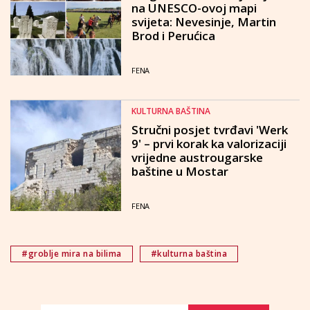
na UNESCO-ovoj mapi
svijeta: Nevesinje, Martin
Brod i Perućica
FENA
KULTURNA BAŠTINA
Stručni posjet tvrđavi 'Werk
9' – prvi korak ka valorizaciji
vrijedne austrougarske
baštine u Mostar
FENA
#groblje mira na bilima
#kulturna baština