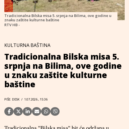
Tradicionalna Bilska misa 5. srpnja na Bilima, ove godine u
znaku zaštite kulturne baštine
RTV HB -
KULTURNA BAŠTINA
Tradicionalna Bilska misa 5.
srpnja na Bilima, ove godine
u znaku zaštite kulturne
baštine
PIŠE: DESK
/
1.07.2026., 15:36
Tradicionalna "Bilska misa" bit će održana u