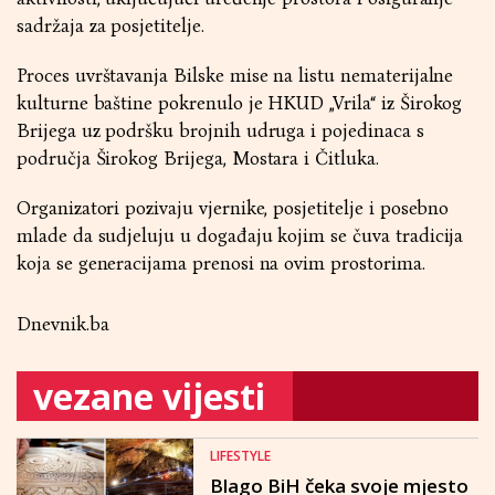
sadržaja za posjetitelje.
Proces uvrštavanja Bilske mise na listu nematerijalne
kulturne baštine pokrenulo je HKUD „Vrila“ iz Širokog
Brijega uz podršku brojnih udruga i pojedinaca s
područja Širokog Brijega, Mostara i Čitluka.
Organizatori pozivaju vjernike, posjetitelje i posebno
mlade da sudjeluju u događaju kojim se čuva tradicija
koja se generacijama prenosi na ovim prostorima.
Dnevnik.ba
vezane vijesti
LIFESTYLE
Blago BiH čeka svoje mjesto