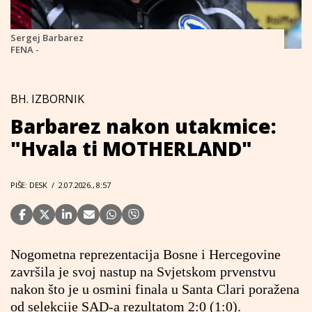
Sergej Barbarez
FENA -
BH. IZBORNIK
Barbarez nakon utakmice:
"Hvala ti MOTHERLAND"
PIŠE: DESK
/
2.07.2026., 8:57
Nogometna reprezentacija Bosne i Hercegovine
završila je svoj nastup na Svjetskom prvenstvu
nakon što je u osmini finala u Santa Clari poražena
od selekcije SAD-a rezultatom 2:0 (1:0).