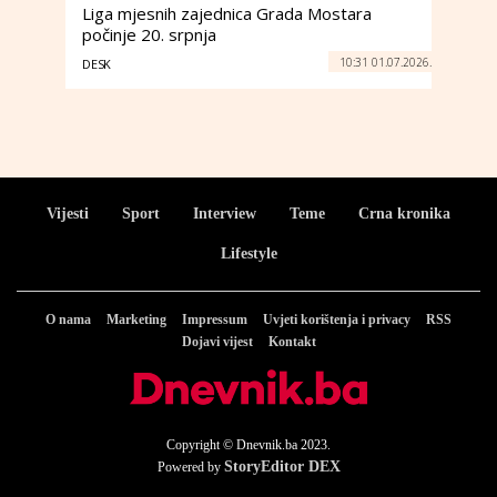
Liga mjesnih zajednica Grada Mostara
počinje 20. srpnja
10:31 01.07.2026.
DESK
Vijesti
Sport
Interview
Teme
Crna kronika
Lifestyle
O nama
Marketing
Impressum
Uvjeti korištenja i privacy
RSS
Dojavi vijest
Kontakt
Copyright © Dnevnik.ba 2023.
StoryEditor DEX
Powered by