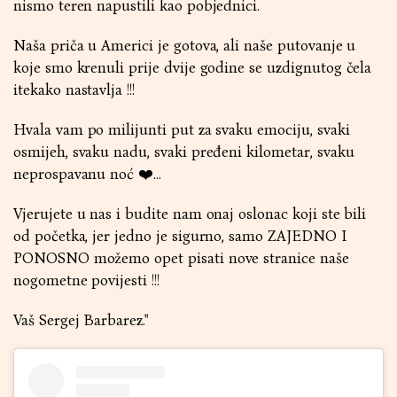
nismo teren napustili kao pobjednici.
Naša priča u Americi je gotova, ali naše putovanje u
koje smo krenuli prije dvije godine se uzdignutog čela
itekako nastavlja !!!
Hvala vam po milijunti put za svaku emociju, svaki
osmijeh, svaku nadu, svaki pređeni kilometar, svaku
neprospavanu noć ❤️...
Vjerujete u nas i budite nam onaj oslonac koji ste bili
od početka, jer jedno je sigurno, samo ZAJEDNO I
PONOSNO možemo opet pisati nove stranice naše
nogometne povijesti !!!
Vaš Sergej Barbarez."