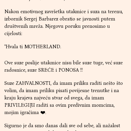
Nakon emotivnog završetka utakmice i suza na terenu,
izbornik Sergej Barbarez obratio se javnosti putem
društvenih mreža. Njegovu poruku prenosimo u
cijelosti:
"Hvala ti MOTHERLAND.
Ove suze poslije utakmice nisu bile suze tuge, već suze
radosnice, suze SREĆE i PONOSA !!!
Suze ZAHVALNOSTI, da imam priliku raditi nešto što
volim, da imam priliku pisati povijesne trenutke i na
kraju krajeva najveću stvar od svega, da imam
PRIVILEGIJU raditi sa ovim predivnim momcima,
mojim igračima ❤️.
Sigurno je da smo danas dali sve od sebe, ali nažalost