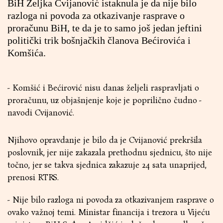
BiH Željka Cvijanović istaknula je da nije bilo
razloga ni povoda za otkazivanje rasprave o
proračunu BiH, te da je to samo još jedan jeftini
politički trik bošnjačkih članova Bećirovića i
Komšića.
- Komšić i Bećirović nisu danas željeli raspravljati o
proračunu, uz objašnjenje koje je poprilično čudno -
navodi Cvijanović.
Njihovo opravdanje je bilo da je Cvijanović prekršila
poslovnik, jer nije zakazala prethodnu sjednicu, što nije
točno, jer se takva sjednica zakazuje 24 sata unaprijed,
prenosi RTRS.
- Nije bilo razloga ni povoda za otkazivanjem rasprave o
ovako važnoj temi. Ministar financija i trezora u Vijeću