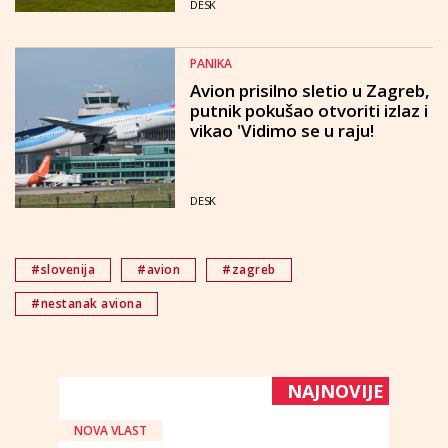
DESK
PANIKA
Avion prisilno sletio u Zagreb,
putnik pokušao otvoriti izlaz i
vikao 'Vidimo se u raju!
DESK
#slovenija
#avion
#zagreb
#nestanak aviona
NAJNOVIJE
NOVA VLAST