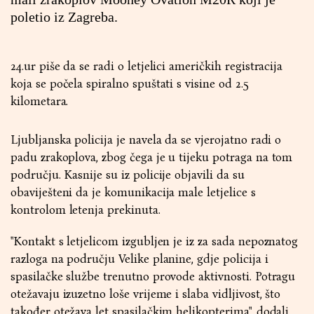
poletio iz Zagreba.
24.ur piše da se radi o letjelici američkih registracija
koja se počela spiralno spuštati s visine od 2.5
kilometara.
Ljubljanska policija je navela da se vjerojatno radi o
padu zrakoplova, zbog čega je u tijeku potraga na tom
području. Kasnije su iz policije objavili da su
obaviješteni da je komunikacija male letjelice s
kontrolom letenja prekinuta.
"Kontakt s letjelicom izgubljen je iz za sada nepoznatog
razloga na području Velike planine, gdje policija i
spasilačke službe trenutno provode aktivnosti. Potragu
otežavaju izuzetno loše vrijeme i slaba vidljivost, što
također otežava let spasilačkim helikopterima", dodali