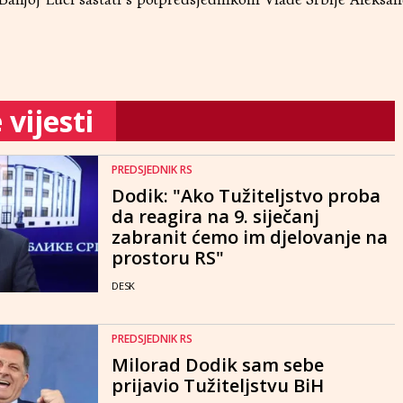
vijesti
PREDSJEDNIK RS
Dodik: "Ako Tužiteljstvo proba
da reagira na 9. siječanj
zabranit ćemo im djelovanje na
prostoru RS"
DESK
PREDSJEDNIK RS
Milorad Dodik sam sebe
prijavio Tužiteljstvu BiH