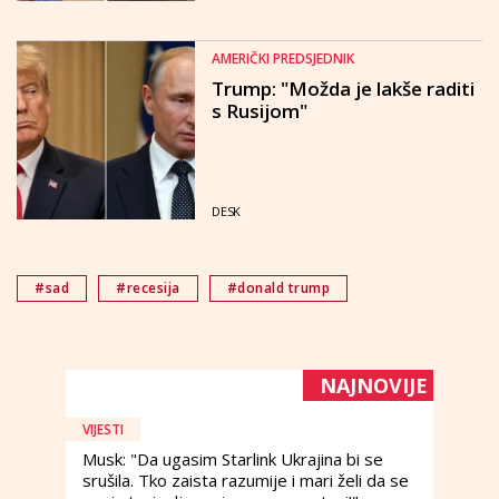
AMERIČKI PREDSJEDNIK
Trump: "Možda je lakše raditi
s Rusijom"
DESK
#sad
#recesija
#donald trump
NAJNOVIJE
VIJESTI
Musk: "Da ugasim Starlink Ukrajina bi se
srušila. Tko zaista razumije i mari želi da se