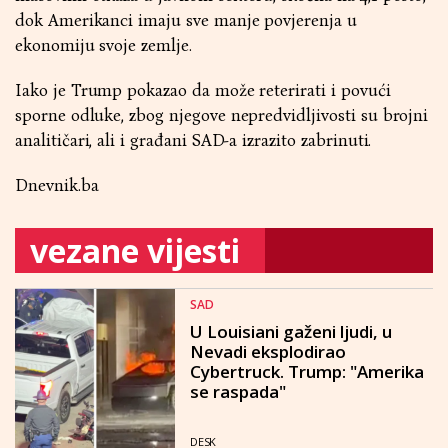
dok Amerikanci imaju sve manje povjerenja u
ekonomiju svoje zemlje.
Iako je Trump pokazao da može reterirati i povući
sporne odluke, zbog njegove nepredvidljivosti su brojni
analitičari, ali i građani SAD-a izrazito zabrinuti.
Dnevnik.ba
vezane vijesti
SAD
U Louisiani gaženi ljudi, u
Nevadi eksplodirao
Cybertruck. Trump: "Amerika
se raspada"
DESK