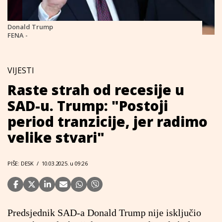
Donald Trump
FENA -
VIJESTI
Raste strah od recesije u
SAD-u. Trump: "Postoji
period tranzicije, jer radimo
velike stvari"
PIŠE: DESK
/
10.03.2025. u 09:26
Predsjednik SAD-a Donald Trump nije isključio