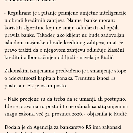
- Regulirano je i pitanje primjene umjetne inteligencije
u obradi kreditnih zahtjeva. Naime, banke moraju
koristiti algoritme koji ne smiju odudarati od općih
pravila banke. Također, ako klijent ne bude zadovoljan
ishodom mašinske obrade kreditnog zahtjeva, imat će
pravo tražiti da o njegovom zahtjevu odlučuje klasični
kreditni odbor sačinjen od ljudi - navela je Rudić.
Zakonskim izmjenama predviđeno je i smanjenje stope
o adekvatnosti kapitala banaka. Trenutno iznosi 12
posto, a u EU je osam posto.
- Naše procjene su da treba da se umanji, ali postupno.
Ide se pravo na 10 posto i to ne odmah sa stupanjem na
snagu zakona, već 31. prosinca 2026. - objasnila je Rudić.
Dodala je da Agencija za bankarstvo RS ima zakonski