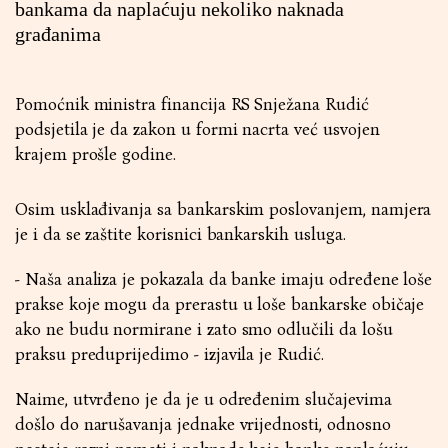
bankama da naplaćuju nekoliko naknada
građanima
Pomoćnik ministra financija RS Snježana Rudić
podsjetila je da zakon u formi nacrta već usvojen
krajem prošle godine.
Osim usklađivanja sa bankarskim poslovanjem, namjera
je i da se zaštite korisnici bankarskih usluga.
- Naša analiza je pokazala da banke imaju određene loše
prakse koje mogu da prerastu u loše bankarske običaje
ako ne budu normirane i zato smo odlučili da lošu
praksu preduprijedimo - izjavila je Rudić.
Naime, utvrđeno je da je u određenim slučajevima
došlo do narušavanja jednake vrijednosti, odnosno