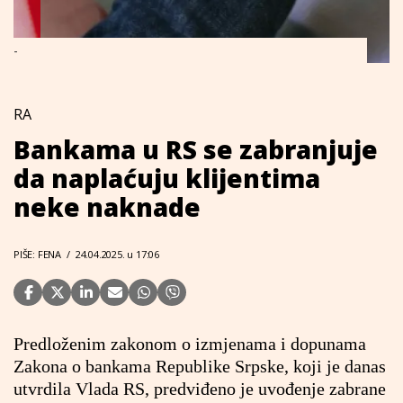
-
RA
Bankama u RS se zabranjuje
da naplaćuju klijentima
neke naknade
PIŠE: FENA
/
24.04.2025. u 17:06
Predloženim zakonom o izmjenama i dopunama
Zakona o bankama Republike Srpske, koji je danas
utvrdila Vlada RS, predviđeno je uvođenje zabrane