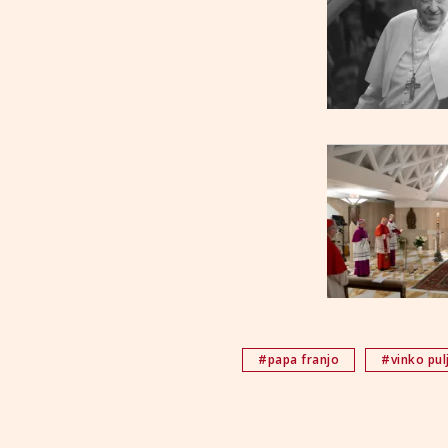
#papa franjo
#vinko pulj