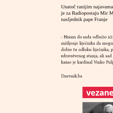
Unatoč ranijim najavama,
je za Radiopostaju Mir M
nasljednik pape Franje
- Nisam do sada odlučio ići
mišljenje liječnika da mogu 
dobio tu odluku liječnika, 
zdravstvenog stanja, ali sad
kazao je kardinal Vinko Pulji
Dnevnik.ba
vezane 