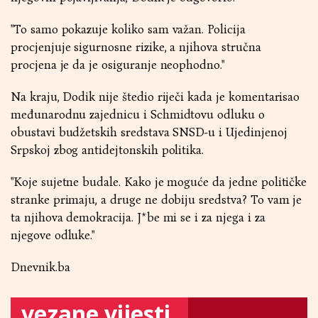
"To samo pokazuje koliko sam važan. Policija
procjenjuje sigurnosne rizike, a njihova stručna
procjena je da je osiguranje neophodno."
Na kraju, Dodik nije štedio riječi kada je komentarisao
međunarodnu zajednicu i Schmidtovu odluku o
obustavi budžetskih sredstava SNSD-u i Ujedinjenoj
Srpskoj zbog antidejtonskih politika.
"Koje sujetne budale. Kako je moguće da jedne političke
stranke primaju, a druge ne dobiju sredstva? To vam je
ta njihova demokracija. J*be mi se i za njega i za
njegove odluke."
Dnevnik.ba
vezane vijesti