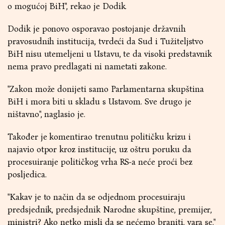
o mogućoj BiH", rekao je Dodik.
Dodik je ponovo osporavao postojanje državnih
pravosudnih institucija, tvrdeći da Sud i Tužiteljstvo
BiH nisu utemeljeni u Ustavu, te da visoki predstavnik
nema pravo predlagati ni nametati zakone.
"Zakon može donijeti samo Parlamentarna skupština
BiH i mora biti u skladu s Ustavom. Sve drugo je
ništavno", naglasio je.
Također je komentirao trenutnu političku krizu i
najavio otpor kroz institucije, uz oštru poruku da
procesuiranje političkog vrha RS-a neće proći bez
posljedica.
"Kakav je to način da se odjednom procesuiraju
predsjednik, predsjednik Narodne skupštine, premijer,
ministri? Ako netko misli da se nećemo braniti, vara se."