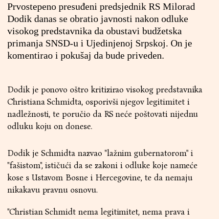
Prvostepeno presuđeni predsjednik RS Milorad
Dodik danas se obratio javnosti nakon odluke
visokog predstavnika da obustavi budžetska
primanja SNSD-u i Ujedinjenoj Srpskoj. On je
komentirao i pokušaj da bude priveden.
Dodik je ponovo oštro kritizirao visokog predstavnika
Christiana Schmidta, osporivši njegov legitimitet i
nadležnosti, te poručio da RS neće poštovati nijednu
odluku koju on donese.
Dodik je Schmidta nazvao "lažnim gubernatorom" i
"fašistom", ističući da se zakoni i odluke koje nameće
kose s Ustavom Bosne i Hercegovine, te da nemaju
nikakavu pravnu osnovu.
"Christian Schmidt nema legitimitet, nema prava i