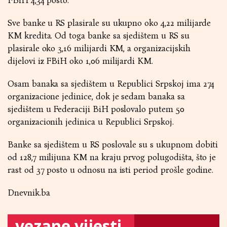
FBiH 4,34 posto.
Sve banke u RS plasirale su ukupno oko 4,22 milijarde
KM kredita. Od toga banke sa sjedištem u RS su
plasirale oko 3,16 milijardi KM, a organizacijskih
dijelovi iz FBiH oko 1,06 milijardi KM.
Osam banaka sa sjedištem u Republici Srpskoj ima 274
organizacione jedinice, dok je sedam banaka sa
sjedištem u Federaciji BiH poslovalo putem 50
organizacionih jedinica u Republici Srpskoj.
Banke sa sjedištem u RS poslovale su s ukupnom dobiti
od 128,7 milijuna KM na kraju prvog polugodišta, što je
rast od 37 posto u odnosu na isti period prošle godine.
Dnevnik.ba
vezane vijesti