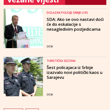
DOLAZAK POLICIJE SRBIJE U RS
SDA: Ako se ovo nastavi doći
će do eskalacije s
nesagledivim posljedicama
DESK
TURISTIČKA SEZONA
Šest policajaca iz Srbije
izazvalo novi politički kaos u
Sarajevu
DESK