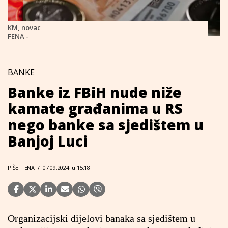
KM, novac
FENA -
BANKE
Banke iz FBiH nude niže
kamate građanima u RS
nego banke sa sjedištem u
Banjoj Luci
PIŠE: FENA
/
07.09.2024. u 15:18
Organizacijski dijelovi banaka sa sjedištem u