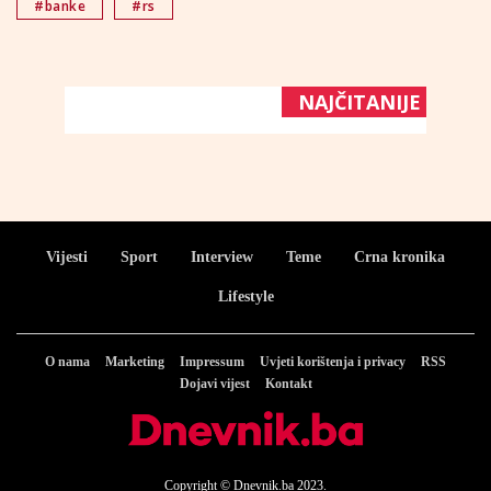
#banke
#rs
NAJČITANIJE
Vijesti
Sport
Interview
Teme
Crna kronika
Lifestyle
O nama
Marketing
Impressum
Uvjeti korištenja i privacy
RSS
Dojavi vijest
Kontakt
Copyright © Dnevnik.ba 2023.