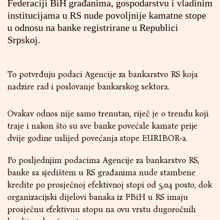
Federaciji BiH građanima, gospodarstvu i vladinim
institucijama u RS nude povoljnije kamatne stope
u odnosu na banke registrirane u Republici
Srpskoj.
To potvrđuju podaci Agencije za bankarstvo RS koja
nadzire rad i poslovanje bankarskog sektora.
Ovakav odnos nije samo trenutan, riječ je o trendu koji
traje i nakon što su sve banke povećale kamate prije
dvije godine uslijed povećanja stope EURIBOR-a.
Po posljednjim podacima Agencije za bankarstvo RS,
banke sa sjedištem u RS građanima nude stambene
kredite po prosječnoj efektivnoj stopi od 5,04 posto, dok
organizacijski dijelovi banaka iz FBiH u RS imaju
prosječnu efektivnu stopu na ovu vrstu dugoročnih