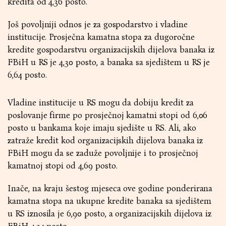
kredita od 4,36 posto.
Još povoljniji odnos je za gospodarstvo i vladine
institucije. Prosječna kamatna stopa za dugoročne
kredite gospodarstvu organizacijskih dijelova banaka iz
FBiH u RS je 4,30 posto, a banaka sa sjedištem u RS je
6,64 posto.
Vladine institucije u RS mogu da dobiju kredit za
poslovanje firme po prosječnoj kamatni stopi od 6,06
posto u bankama koje imaju sjedište u RS. Ali, ako
zatraže kredit kod organizacijskih dijelova banaka iz
FBiH mogu da se zaduže povoljnije i to prosječnoj
kamatnoj stopi od 4,69 posto.
Inače, na kraju šestog mjeseca ove godine ponderirana
kamatna stopa na ukupne kredite banaka sa sjedištem
u RS iznosila je 6,90 posto, a organizacijskih dijelova iz