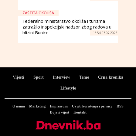
ZAŠTITA OKOLIŠA
Federalno ministarstvo okoliša i turizma
zatražilo inspekcijski nadzor zbog radova u
blizini Bunice
18:54 03.07.2026.
Vijesti
Sport
Interview
Teme
Crna kronika
Lifestyle
O nama
Marketing
Impressum
Uvjeti korištenja i privacy
RSS
Dojavi vijest
Kontakt