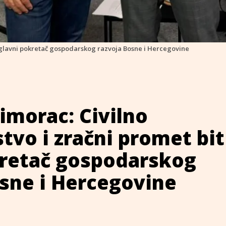
e glavni pokretač gospodarskog razvoja Bosne i Hercegovine
imorac: Civilno
tvo i zračni promet bit
kretač gospodarskog
sne i Hercegovine