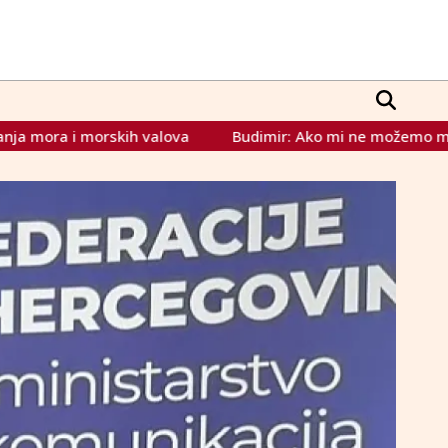
Budimir: Ako mi ne možemo mahati zastavama Republike S