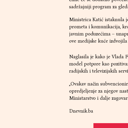
sadržajniji program za gleda
Ministrica Katić istaknula 
prometa i komunikacija, kro
javnim poduzećima – unapre
ove medijske kuće izdvojila
Naglasila je kako je Vlada 
model potpore kao pozitivan
radijskih i televizijskih servi
„Ovakav način subvencionir
opredjeljenje za njegov nas
Ministarstvo i dalje zagovar
Dnevnik.ba