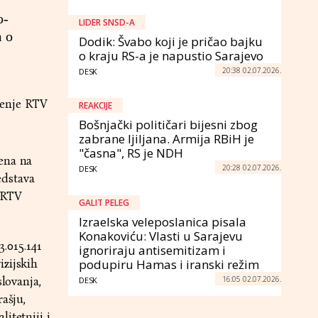
o-
LIDER SNSD-A
m o
Dodik: Švabo koji je pričao bajku
o kraju RS-a je napustio Sarajevo
20:38 02.07.2026.
DESK
đenje RTV
REAKCIJE
Bošnjački političari bijesni zbog
zabrane ljiljana. Armija RBiH je
"časna", RS je NDH
ena na
20:28 02.07.2026.
DESK
edstava
 RTV
GALIT PELEG
Izraelska veleposlanica pisala
Konakoviću: Vlasti u Sarajevu
.015.141
ignoriraju antisemitizam i
izijskih
podupiru Hamas i iranski režim
16:05 02.07.2026.
lovanja,
DESK
ašju,
itetniji i