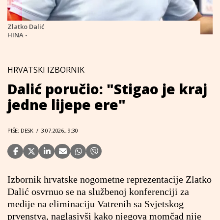
Zlatko Dalić
HINA -
HRVATSKI IZBORNIK
Dalić poručio: "Stigao je kraj
jedne lijepe ere"
PIŠE: DESK
/
3.07.2026., 9:30
Izbornik hrvatske nogometne reprezentacije Zlatko
Dalić osvrnuo se na službenoj konferenciji za
medije na eliminaciju Vatrenih sa Svjetskog
prvenstva, naglasivši kako njegova momčad nije