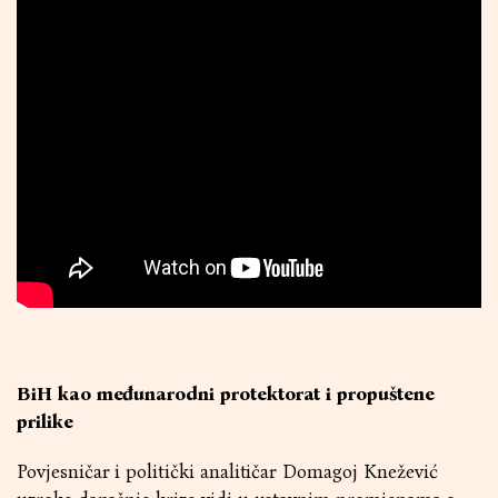
BiH kao međunarodni protektorat i propuštene
prilike
Povjesničar i politički analitičar Domagoj Knežević