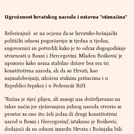
Ugroženost hrvatskog naroda i ustavna "otimačina"
Referirajući se na ocjenu da se hrvatsko-bošnjački
politički odnosi pogoršavaju iz tjedna u tjedan,
sugovornici su potvrdili kako je to odraz dugogodišnje
stvarnosti u Bosni i Hercegovini. Mladen Bošković je
upozorio kako nema stabilne države bez sva tri
konstitutivna naroda, ali da su Hrvati, kao
najmalobrojniji, izloženi stalnim pritiscima i u
Republici Srpskoj i u Federaciji BiH.
"Ružna je riječ plijen, ali mnogi nas doživljavamo na
takav način jer rješavanjem jednog naroda otvorio se
prostor za ono što želi jedan ili drugi konstitutivni
narod u Bosni i Hercegovini", istaknuo je Bošković,
dodajući da su odnosi između Hrvata i Bošnjaka bili