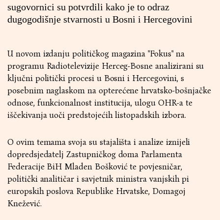
sugovornici su potvrdili kako je to odraz
dugogodišnje stvarnosti u Bosni i Hercegovini
U novom izdanju političkog magazina "Fokus" na
programu Radiotelevizije Herceg-Bosne analizirani su
ključni politički procesi u Bosni i Hercegovini, s
posebnim naglaskom na opterećene hrvatsko-bošnjačke
odnose, funkcionalnost institucija, ulogu OHR-a te
iščekivanja uoči predstojećih listopadskih izbora.
O ovim temama svoja su stajališta i analize iznijeli
dopredsjedatelj Zastupničkog doma Parlamenta
Federacije BiH Mladen Bošković te povjesničar,
politički analitičar i savjetnik ministra vanjskih pi
europskih poslova Republike Hrvatske, Domagoj
Knežević.