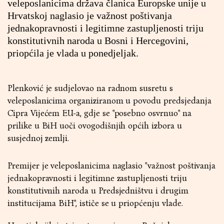
veleposlanicima država članica Europske unije u
Hrvatskoj naglasio je važnost poštivanja
jednakopravnosti i legitimne zastupljenosti triju
konstitutivnih naroda u Bosni i Hercegovini,
priopćila je vlada u ponedjeljak.
Plenković je sudjelovao na radnom susretu s
veleposlanicima organiziranom u povodu predsjedanja
Cipra Vijećem EU-a, gdje se "posebno osvrnuo" na
prilike u BiH uoči ovogodišnjih općih izbora u
susjednoj zemlji.
Premijer je veleposlanicima naglasio "važnost poštivanja
jednakopravnosti i legitimne zastupljenosti triju
konstitutivnih naroda u Predsjedništvu i drugim
institucijama BiH", ističe se u priopćenju vlade.