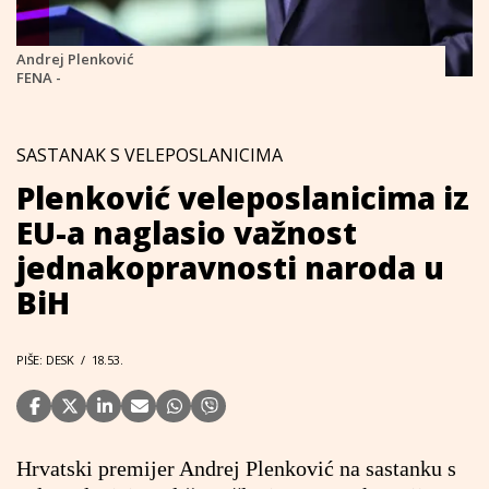
Andrej Plenković
FENA -
SASTANAK S VELEPOSLANICIMA
Plenković veleposlanicima iz
EU-a naglasio važnost
jednakopravnosti naroda u
BiH
PIŠE: DESK
/
18.53.
Hrvatski premijer Andrej Plenković na sastanku s