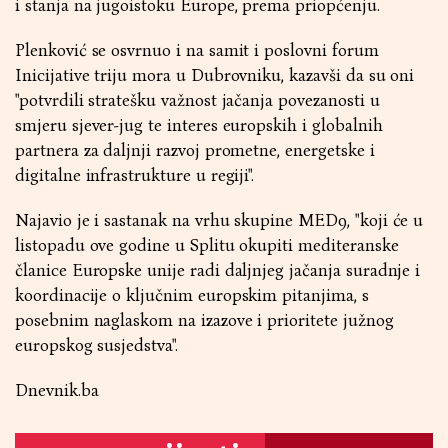
i stanja na jugoistoku Europe, prema priopćenju.
Plenković se osvrnuo i na samit i poslovni forum
Inicijative triju mora u Dubrovniku, kazavši da su oni
"potvrdili stratešku važnost jačanja povezanosti u
smjeru sjever-jug te interes europskih i globalnih
partnera za daljnji razvoj prometne, energetske i
digitalne infrastrukture u regiji".
Najavio je i sastanak na vrhu skupine MED9, "koji će u
listopadu ove godine u Splitu okupiti mediteranske
članice Europske unije radi daljnjeg jačanja suradnje i
koordinacije o ključnim europskim pitanjima, s
posebnim naglaskom na izazove i prioritete južnog
europskog susjedstva".
Dnevnik.ba