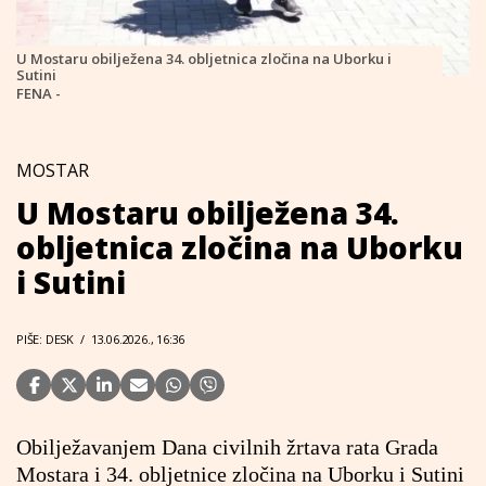
U Mostaru obilježena 34. obljetnica zločina na Uborku i
Sutini
FENA -
MOSTAR
U Mostaru obilježena 34.
obljetnica zločina na Uborku
i Sutini
PIŠE: DESK
/
13.06.2026., 16:36
Obilježavanjem Dana civilnih žrtava rata Grada
Mostara i 34. obljetnice zločina na Uborku i Sutini