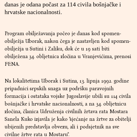
danas je odana počast za 114 civila bošnjačke i
hrvatske nacionalnosti.
Program obilježavanja počeo je danas kod spomen-
obilježja Uborak, nakon čega je nastavljen kod spomen-
obilježja u Sutini i Zaliku, dok će u 19 sati biti
obilježena 34. obljetnica zločina u Vranjevićima, prenosi
FENA.
Na lokalitetima Uborak i Sutina, 13. lipnja 1992. godine
pripadnici srpskih snaga uz podršku paravojnih
formacija i ostataka vojske Jugoslavije ubili su 114 civila
bošnjačke i hrvatske nacionalnosti, a na 34. obljetnicu
zločina, članica Udruženja civilnih žrtava rata Mostara
Sanela Kuko izjavila je kako "sjećanje na žrtve za obitelji
ubijenih predstavlja obvezu, ali i podsjetnik na sve
civilne žrtve rata u Mostaru".