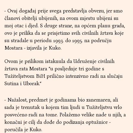
- Ovaj događaj prije svega predstavlja obvezu, jer smo
članovi obitelji ubijenih, na ovom mjestu ubijeni su
moj otac i djed. S druge strane, na općem planu grada,
ovo je prilika da se prisjetimo svih civilnih žrtava koje
su stradale u periodu 1993. do 1995. na području
Mostara - izjavila je Kuko.
Ovom je prilikom istaknula da Udruženje civilnih
žrtava rata Mostara “u posljednje tri godine s
Tužiteljstvom BiH prilično intenzivno radi na slučaju
Sutina i Uborak.“
- Nažalost, predmet je godinama bio zanemaren, ali
sada je trenutak u kojem tim ljudi u Tužiteljstvu vrlo
posvećeno radi na tome. Polažemo velike nade u njih, a
konačni je cilj da dođe do podizanja optužnice -
poručila je Kuko.