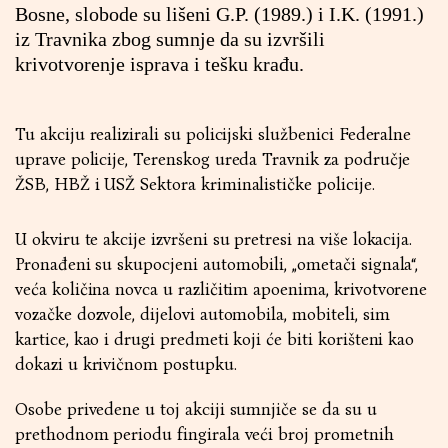
Bosne, slobode su lišeni G.P. (1989.) i I.K. (1991.)
iz Travnika zbog sumnje da su izvršili
krivotvorenje isprava i tešku krađu.
Tu akciju realizirali su policijski službenici Federalne
uprave policije, Terenskog ureda Travnik za područje
ŽSB, HBŽ i USŽ Sektora kriminalističke policije.
U okviru te akcije izvršeni su pretresi na više lokacija.
Pronađeni su skupocjeni automobili, „ometači signala“,
veća količina novca u različitim apoenima, krivotvorene
vozačke dozvole, dijelovi automobila, mobiteli, sim
kartice, kao i drugi predmeti koji će biti korišteni kao
dokazi u krivičnom postupku.
Osobe privedene u toj akciji sumnjiče se da su u
prethodnom periodu fingirala veći broj prometnih