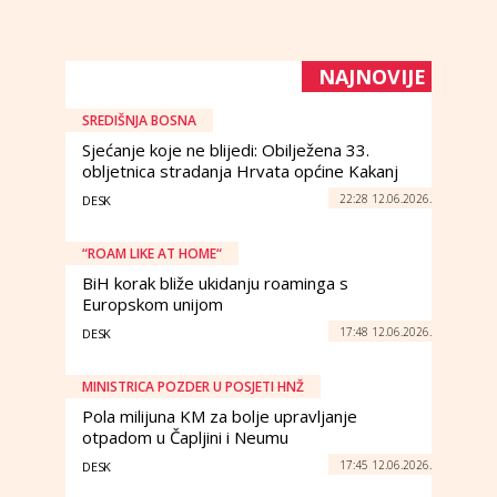
NAJNOVIJE
SREDIŠNJA BOSNA
Sjećanje koje ne blijedi: Obilježena 33.
obljetnica stradanja Hrvata općine Kakanj
22:28 12.06.2026.
DESK
“ROAM LIKE AT HOME“
BiH korak bliže ukidanju roaminga s
Europskom unijom
17:48 12.06.2026.
DESK
MINISTRICA POZDER U POSJETI HNŽ
Pola milijuna KM za bolje upravljanje
otpadom u Čapljini i Neumu
17:45 12.06.2026.
DESK