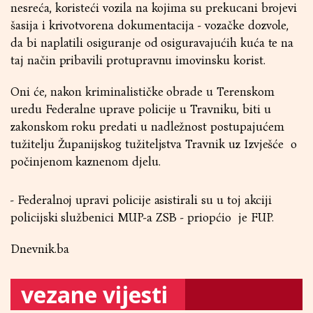
nesreća, koristeći vozila na kojima su prekucani brojevi
šasija i krivotvorena dokumentacija - vozačke dozvole,
da bi naplatili osiguranje od osiguravajućih kuća te na
taj način pribavili protupravnu imovinsku korist.
Oni će, nakon kriminalističke obrade u Terenskom
uredu Federalne uprave policije u Travniku, biti u
zakonskom roku predati u nadležnost postupajućem
tužitelju Županijskog tužiteljstva Travnik uz Izvješće o
počinjenom kaznenom djelu.
- Federalnoj upravi policije asistirali su u toj akciji
policijski službenici MUP-a ZSB - priopćio je FUP.
Dnevnik.ba
vezane vijesti