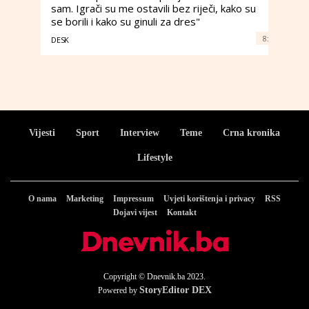
sam. Igrači su me ostavili bez riječi, kako su
se borili i kako su ginuli za dres"
8:
DESK
Vijesti
Sport
Interview
Teme
Crna kronika
Lifestyle
O nama
Marketing
Impressum
Uvjeti korištenja i privacy
RSS
Dojavi vijest
Kontakt
Copyright © Dnevnik.ba 2023.
StoryEditor DEX
Powered by