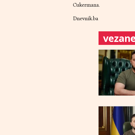
Cukermana.
Dnevnik.ba
vezane 