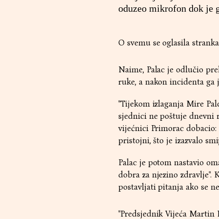
oduzeo mikrofon dok je g
O svemu se oglasila stranka
Naime, Palac je odlučio pre
ruke, a nakon incidenta ga j
"Tijekom izlaganja Mire Palc
sjednici ne poštuje dnevni 
vijećnici Primorac dobacio: 
pristojni, što je izazvalo s
Palac je potom nastavio omal
dobra za njezino zdravlje". 
postavljati pitanja ako se ne
"Predsjednik Vijeća Martin