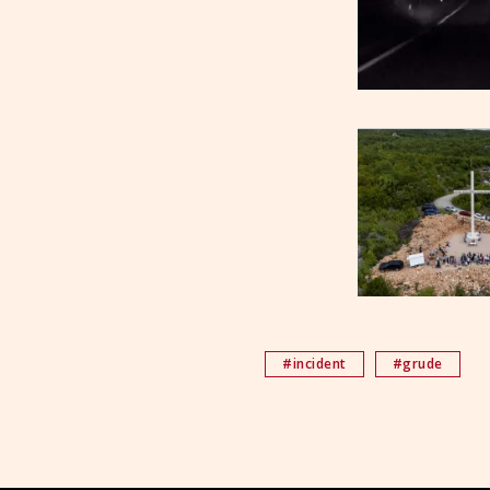
#incident
#grude